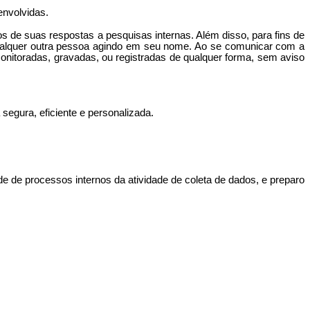
envolvidas.
de suas respostas a pesquisas internas. Além disso, para fins de
ualquer outra pessoa agindo em seu nome. Ao se comunicar com a
nitoradas, gravadas, ou registradas de qualquer forma, sem aviso
segura, eficiente e personalizada.
e de processos internos da atividade de coleta de dados, e preparo