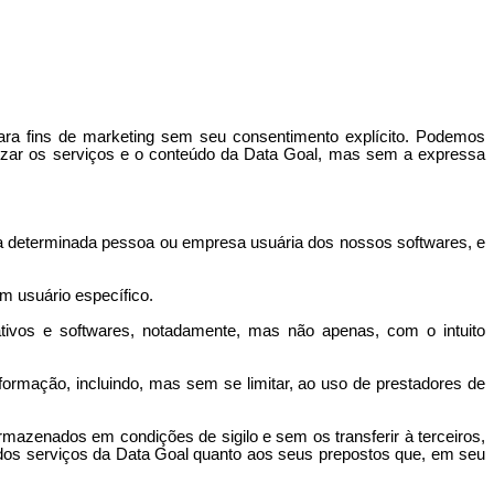
ra fins de marketing sem seu consentimento explícito. Podemos
zar os serviços e o conteúdo da Data
Goal
, mas sem a expressa
a determinada pessoa ou empresa usuária dos nossos softwares, e
 usuário específico.
tivos e softwares, notadamente, mas não apenas, com o intuito
rmação, incluindo, mas sem se limitar, ao uso de prestadores de
mazenados em condições de sigilo e sem os transferir à terceiros,
 dos serviços da Data
Goal
quanto aos seus prepostos que, em seu