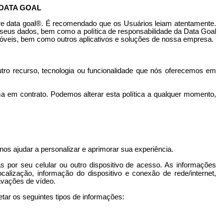
 DATA GOAL
re data
goal
®. É recomendado que os Usuários leiam atentamente.
 seus dados, bem como a política de responsabilidade da Data
Goal
 móveis, bem como outros aplicativos e soluções de nossa empresa.
utro recurso, tecnologia ou funcionalidade que nós oferecemos em
a em contrato. Podemos alterar esta política a qualquer momento,
nos ajudar a personalizar e aprimorar sua experiência.
s por seu celular ou outro dispositivo de acesso. As informações
ocalização, informação do dispositivo e conexão de rede/internet,
avações de vídeo.
tar os seguintes tipos de informações: