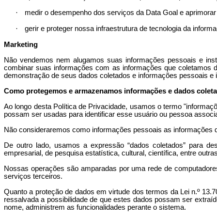
·
medir o desempenho dos serviços da Data
Goal
e aprimorar
·
gerir e proteger nossa infraestrutura de tecnologia da inform
Marketing
Não vendemos nem alugamos suas informações pessoais e instit
combinar suas informações com as informações que coletamos de
demonstração de seus dados coletados e informações pessoais e in
Como protegemos e armazenamos informações e dados colet
Ao longo desta Política de Privacidade, usamos o termo "inform
possam ser usadas para identificar esse usuário ou pessoa associa
Não consideraremos como informações pessoais as informações qu
De outro lado, usamos a expressão “dados coletados” para des
empresarial, de pesquisa estatística, cultural, científica, entre outras
Nossas operações são amparadas por uma rede de computadores, s
serviços terceiros.
Quanto a proteção de dados em virtude dos termos da Lei n.º 13.7
ressalvada a possibilidade de que estes dados possam ser extraíd
nome, administrem as funcionalidades perante o sistema.