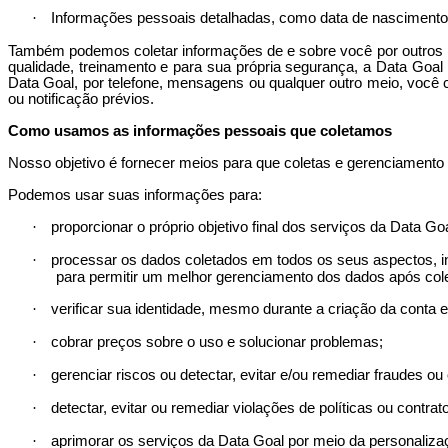
·
Informações pessoais detalhadas, como data de nascimento
Também podemos coletar informações de e sobre você por outros m
qualidade, treinamento e para sua própria segurança, a Data
Goal
Data
Goal
, por telefone, mensagens ou qualquer outro meio, você
ou notificação prévios.
Como usamos as informações pessoais que coletamos
Nosso objetivo é fornecer meios para que coletas e gerenciamento 
Podemos usar suas informações para:
·
proporcionar o próprio objetivo final dos serviços da Data
Go
·
processar os dados coletados em todos os seus aspectos, inc
para permitir um melhor gerenciamento dos dados após col
·
verificar sua identidade, mesmo durante a criação da conta 
·
cobrar preços sobre o uso e solucionar problemas;
·
gerenciar riscos ou detectar, evitar e/ou remediar fraudes ou 
·
detectar, evitar ou remediar violações de políticas ou contrat
·
aprimorar os serviços da Data
Goal
por meio da personalizaç