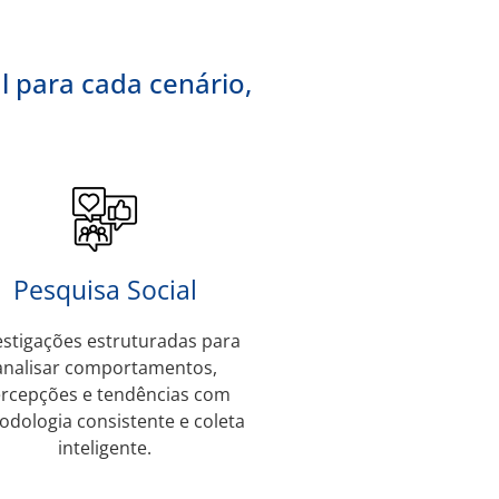
l para cada cenário,
Pesquisa Social
estigações estruturadas para
analisar comportamentos,
rcepções e tendências com
dologia consistente e coleta
inteligente.