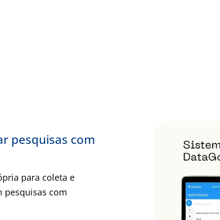
ar pesquisas com
pria para coleta e
em pesquisas com