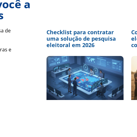
você a
s
sa de
Checklist para contratar
C
uma solução de pesquisa
el
eleitoral em 2026
c
ras e