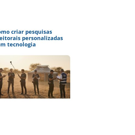
omo criar pesquisas
eitorais personalizadas
om tecnologia