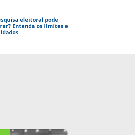
squisa eleitoral pode
rar? Entenda os limites e
uidados