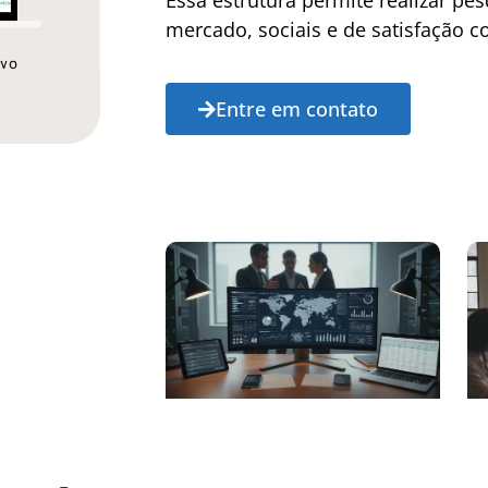
Essa estrutura permite realizar pes
mercado, sociais e de satisfação c
Entre em contato