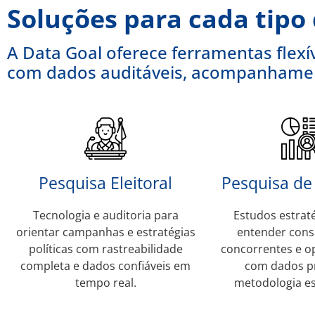
Soluções para cada tipo
A Data Goal oferece ferramentas flexív
com dados auditáveis, acompanhamen
Pesquisa Eleitoral
Pesquisa d
Tecnologia e auditoria para
Estudos estrat
orientar campanhas e estratégias
entender cons
políticas com rastreabilidade
concorrentes e o
completa e dados confiáveis em
com dados pr
tempo real.
metodologia es