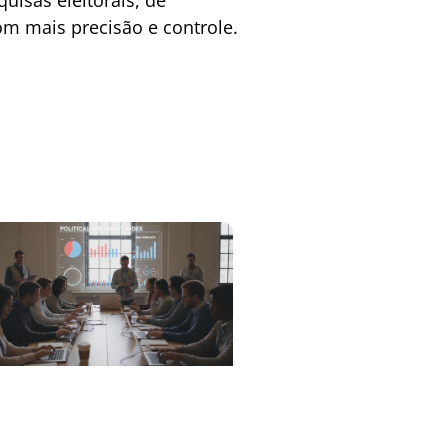
quisas eleitorais, de
om mais precisão e controle.