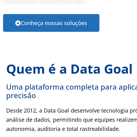
com base em informações reais.
Conheça nossas soluções
Quem é a Data Goal
Uma plataforma completa para aplic
precisão
Desde 2012, a Data Goal desenvolve tecnologia pró
análise de dados, permitindo que equipes realiz
autonomia, auditoria e total rastreabilidade.