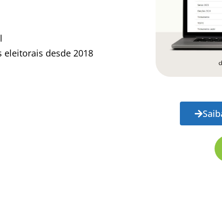
l
eleitorais desde 2018
Saib