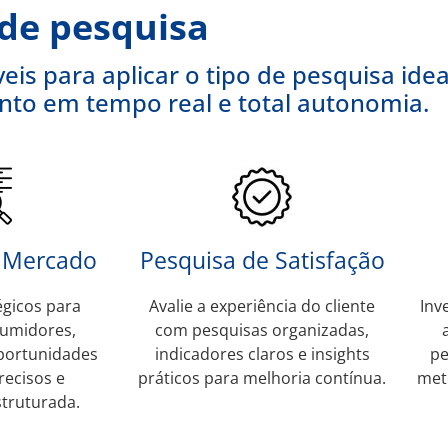
 de pesquisa
eis para aplicar o tipo de pesquisa idea
to em tempo real e total autonomia.
e Mercado
Pesquisa de Satisfação
égicos para
Avalie a experiência do cliente
Inv
umidores,
com pesquisas organizadas,
portunidades
indicadores claros e insights
pe
ecisos e
práticos para melhoria contínua.
meto
truturada.