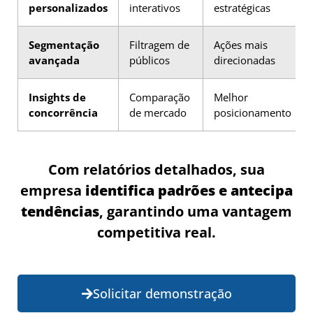
personalizados
interativos
estratégicas
Segmentação
Filtragem de
Ações mais
avançada
públicos
direcionadas
Insights de
Comparação
Melhor
concorrência
de mercado
posicionamento
Com relatórios detalhados, sua
empresa
identifica padrões e antecipa
tendências
, garantindo uma vantagem
competitiva real.
Solicitar demonstração