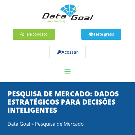
Fale conosco
Teste grátis
Acessar
PESQUISA DE MERCADO: DADOS
ESTRATÉGICOS PARA DECISÕES
INTELIGENTES
Data Goal
»
Pesquisa de Mercado