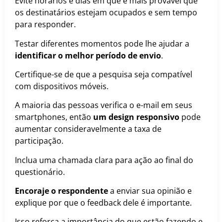
Evite horários e dias em que é mais provável que
os destinatários estejam ocupados e sem tempo
para responder.
Testar diferentes momentos pode lhe ajudar a
identificar o melhor período de envio
.
Certifique-se de que a pesquisa seja compatível
com dispositivos móveis.
A maioria das pessoas verifica o e-mail em seus
smartphones, então
um design responsivo
pode
aumentar consideravelmente a taxa de
participação.
Inclua uma chamada clara para ação ao final do
questionário.
Encoraje o respondente
a enviar sua opinião e
explique por que o feedback dele é importante.
Isso reforça a importância do que estão fazendo e