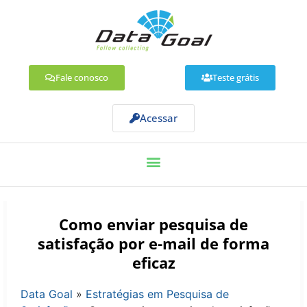
Fale conosco
Teste grátis
Acessar
Como enviar pesquisa de
satisfação por e-mail de forma
eficaz
Data Goal
»
Estratégias em Pesquisa de