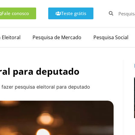
Fale conosco
Teste grátis
 Eleitoral
Pesquisa de Mercado
Pesquisa Social
ral para deputado
fazer pesquisa eleitoral para deputado