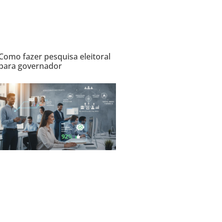
Como fazer pesquisa eleitoral
para governador