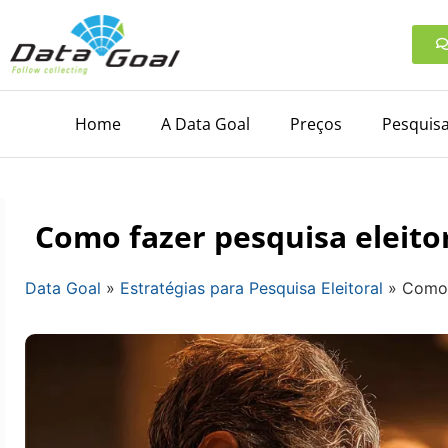
Home
A Data Goal
Preços
Pesquisa
Como fazer pesquisa eleito
Data Goal
»
Estratégias para Pesquisa Eleitoral
»
Como 