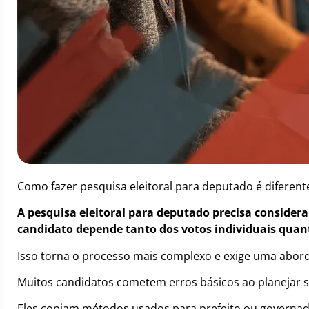
Como fazer pesquisa eleitoral para deputado é diferente
A pesquisa eleitoral para deputado precisa considera
candidato depende tanto dos votos individuais quan
Isso torna o processo mais complexo e exige uma abord
Muitos candidatos cometem erros básicos ao planejar s
Eles copiam métodos usados para prefeito ou governad