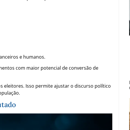
nanceiros e humanos.
gmentos com maior potencial de conversão de
eleitores. Isso permite ajustar o discurso político
opulação.
utado