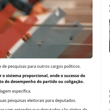
 de pesquisas para outros cargos políticos.
r o sistema proporcional, onde o sucesso do
to do desempenho do partido ou coligação.
agem específica.
uas pesquisas eleitorais para deputados.
or sem entender que deputados são eleitos de