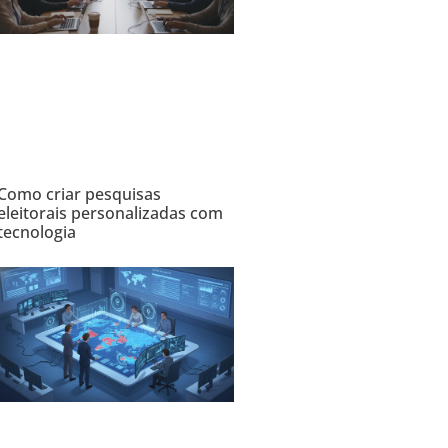
Como criar pesquisas
eleitorais personalizadas com
tecnologia