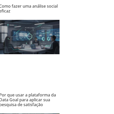
Como fazer uma análise social
eficaz
Por que usar a plataforma da
Data Goal para aplicar sua
pesquisa de satisfação