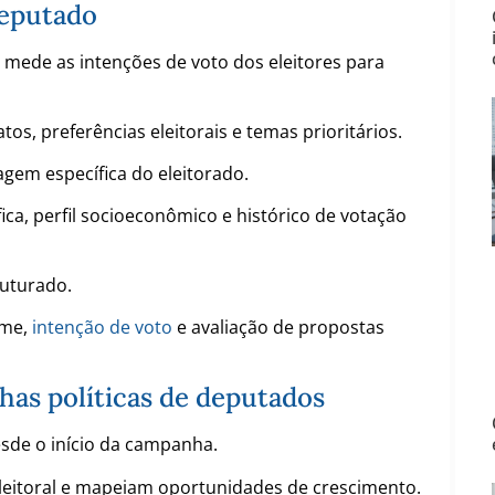
deputado
mede as intenções de voto dos eleitores para
s, preferências eleitorais e temas prioritários.
gem específica do eleitorado.
ca, perfil socioeconômico e histórico de votação
ruturado.
ome,
intenção de voto
e avaliação de propostas
has políticas de deputados
sde o início da campanha.
 eleitoral e mapeiam oportunidades de crescimento.